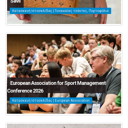
Savil
Κατασκευή Ιστοσελίδας | Γυναικείες τσάντες, Πορτοφόλια
European Association for Sport Management
Conference 2026
Κατασκευή Ιστοσελίδας | European Association