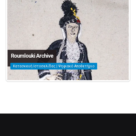
Roumlouki Archive
Κατασκευή Ιστοσελίδας | Ψηφιακό Αποθετήριο