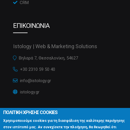
CRM
ΕΠΙΚΟΙΝΩΝΙΑ
Istology | Web & Marketing Solutions
Βηλαρά 7, Θεσσαλονίκη, 54627
+30 2310 59 50 40
info@istology.gr
istology.gr
ΠΟΛΙΤΙΚΗ ΧΡΗΣΗΣ COOKIES
Χρησιμοποιούμε cookies για τη διασφάλιση της καλύτερης περιήγησης
στον ιστότοπό μας. Αν συνεχίσετε την πλοήγηση, θα θεωρηθεί ότι