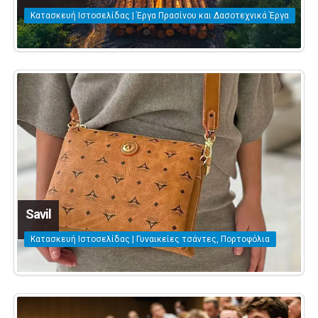
Κατασκευή Ιστοσελίδας | Έργα Πρασίνου και Δασοτεχνικά Έργα
Savil
Κατασκευή Ιστοσελίδας | Γυναικείες τσάντες, Πορτοφόλια