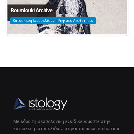
Roumlouki Archive
Κατασκευή Ιστοσελίδας | Ψηφιακό Αποθετήριο
Με έδρα τη Θεσσαλονίκη εξειδικευόμαστε στην
κατασκευή ιστοσελίδων, στην κατασκευή e-shop και