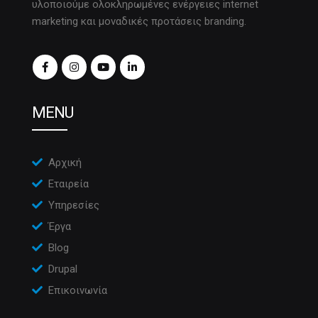
υλοποιούμε ολοκληρωμένες ενέργειες internet
marketing και μοναδικές προτάσεις branding.
MENU
Αρχική
Εταιρεία
Υπηρεσίες
Έργα
Blog
Drupal
Επικοινωνία