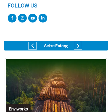
FOLLOW US
Δείτε Επίσης
Enviworks