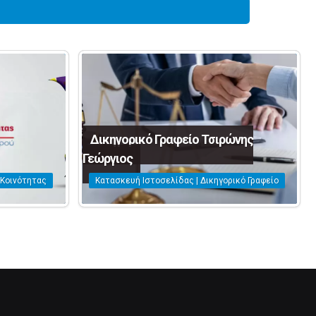
Δικηγορικό Γραφείο Τσιρώνης
Γεώργιος
 Κοινότητας
Κατασκευή Ιστοσελίδας | Δικηγορικό Γραφείο