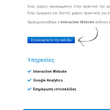
Ένας χώρος αφιερωμένος στην πρακτική της as
Ένας όμορφος και ζεστός χώρος πρακτικής για ό
Χρησιμοποιήθηκε η
Interactive Website
έκδοση κ
Website
Επισκεφτείτε την σελίδα
Link
Υπηρεσίες
Υπηρεσίες
Interactive Website
Google Analytics
Ενημέρωση ιστοσελίδας