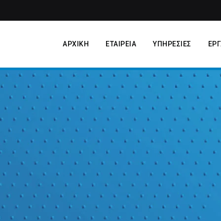
ΑΡΧΙΚΗ
ΕΤΑΙΡΕΙΑ
ΥΠΗΡΕΣΙΕΣ
ΕΡΓ