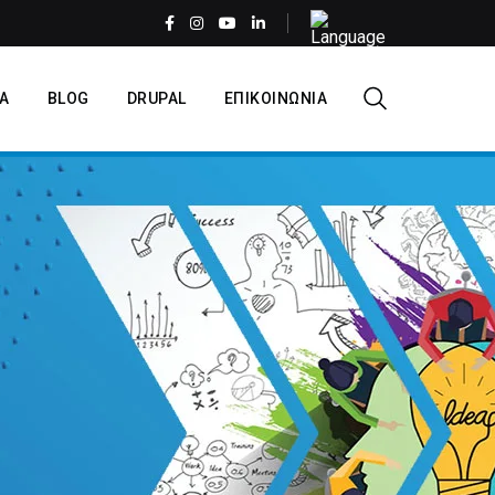
Select
your
language
EL
Α
BLOG
DRUPAL
ΕΠΙΚΟΙΝΩΝΙΑ