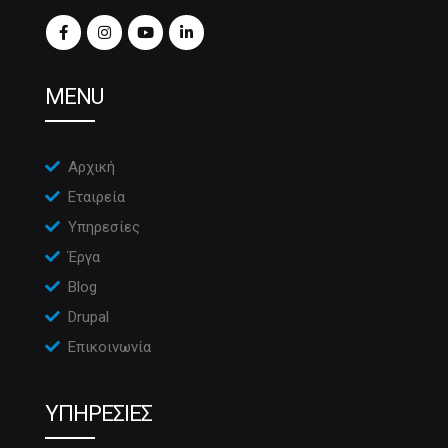
MENU
Αρχική
Εταιρεία
Υπηρεσίες
Έργα
Blog
Drupal
Επικοινωνία
ΥΠΗΡΕΣΙΕΣ