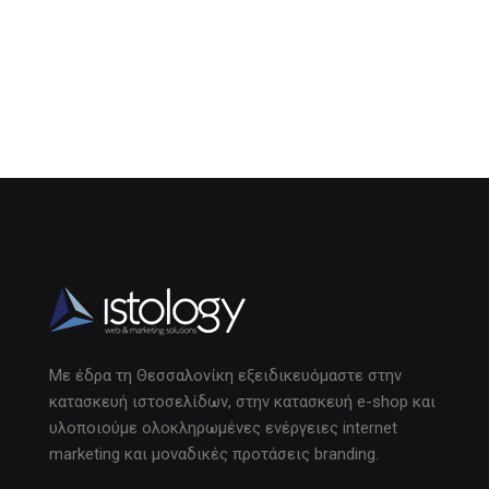
Με έδρα τη Θεσσαλονίκη εξειδικευόμαστε στην
κατασκευή ιστοσελίδων, στην κατασκευή e-shop και
υλοποιούμε ολοκληρωμένες ενέργειες internet
marketing και μοναδικές προτάσεις branding.