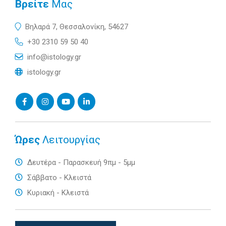
Βρείτε
Μας
Βηλαρά 7, Θεσσαλονίκη, 54627
+30 2310 59 50 40
info@istology.gr
istology.gr
Ώρες
Λειτουργίας
Δευτέρα - Παρασκευή 9πμ - 5μμ
Σάββατο - Κλειστά
Κυριακή - Κλειστά