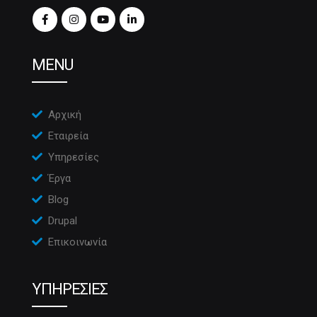
MENU
Αρχική
Εταιρεία
Υπηρεσίες
Έργα
Blog
Drupal
Επικοινωνία
ΥΠΗΡΕΣΙΕΣ