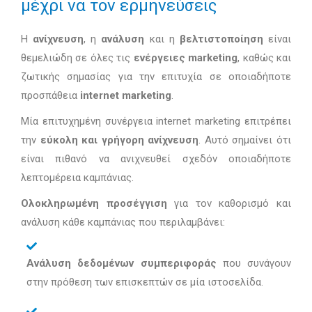
μέχρι να τον ερμηνεύσεις
Η
ανίχνευση
, η
ανάλυση
και η
βελτιστοποίηση
είναι
θεμελιώδη σε όλες τις
ενέργειες marketing
, καθώς και
ζωτικής σημασίας για την επιτυχία σε οποιαδήποτε
προσπάθεια
internet marketing
.
Μία επιτυχημένη συνέργεια internet marketing επιτρέπει
την
εύκολη και γρήγορη ανίχνευση
. Αυτό σημαίνει ότι
είναι πιθανό να ανιχνευθεί σχεδόν οποιαδήποτε
λεπτομέρεια καμπάνιας.
Ολοκληρωμένη προσέγγιση
για τον καθορισμό και
ανάλυση κάθε καμπάνιας που περιλαμβάνει:
Ανάλυση δεδομένων συμπεριφοράς
που συνάγουν
στην πρόθεση των επισκεπτών σε μία ιστοσελίδα.