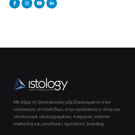
Με έδρα τη Θεσσαλονίκη εξειδικευόμαστε στην
κατασκευή ιστοσελίδων, στην κατασκευή e-shop και
υλοποιούμε ολοκληρωμένες ενέργειες internet
marketing και μοναδικές προτάσεις branding.