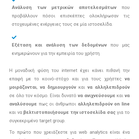
Ανάλυση των μετρικών αποτελεσμάτων
που
προβάλλουν πόσοι επισκέπτες ολοκλήρωσαν τις
στοχευμένες ενέργειες τους σε μία ιστοσελίδα.
Εξέταση και ανάλυση των δεδομένων
που μας
ενημερώνουν για την εμπειρία του χρήστη.
Η μοναδική φύση του internet έχει κάνει πιθανή την
επαφή με το κοινό-στόχο και για τους χρήστες
να
μοιράζονται
,
να δημιουργούν
και
να αλληλεπιδρούν
σε όλο τον κόσμο. Είναι δυνατό
να ανιχνεύσουμε
και
να
αναλύσουμε
πως οι άνθρωποι
αλληλεπιδρούν on line
και να
βελτιστοποιήσουμε την ιστοσελίδα σας
για το
συγκεκριμένο target group.
Το πρώτο που χρειάζεστε για web analytics είναι ένα