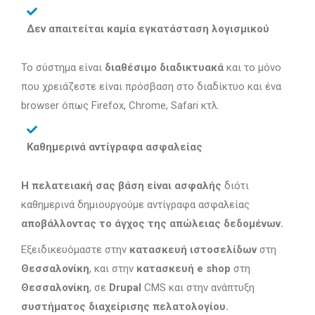
Δεν απαιτείται καμία εγκατάσταση λογισμικού
Το σύστημα είναι
διαθέσιμο διαδικτυακά
και το μόνο
που χρειάζεστε είναι πρόσβαση στο διαδίκτυο και ένα
browser όπως Firefox, Chrome, Safari κτλ.
Καθημερινά αντίγραφα ασφαλείας
Η πελατειακή σας βάση είναι ασφαλής
διότι
καθημερινά δημιουργούμε αντίγραφα ασφαλείας
αποβάλλοντας το άγχος της απώλειας δεδομένων.
Εξειδικευόμαστε στην
κατασκευή ιστοσελίδων
στη
Θεσσαλονίκη
, και στην
κατασκευή e shop
στη
Θεσσαλονίκη
, σε
Drupal
CMS και στην ανάπτυξη
συστήματος διαχείρισης πελατολογίου.