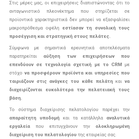
Στις μέρες μας, οι επιχειρήσεις διαπιστώνοντας ότι το
ανταγωνιστικό πλεονέκτημα που στηρίζεται σε
προϊοντικά χαρακτηριστικά δεν μπορεί να εξασφαλίσει
μακροπρόθεσμα οφέλη
εστίασαν τη συνολική τους
προσέγγιση και στρατηγική στους πελάτες.
Σύμφωνα με σημαντικά ερευνητικά αποτελέσματα
παρατηρείται
αύξηση των επιχειρήσεων που
επενδύουν σε τεχνολογία σχετική με το CRM
με
στόχο
να προσφέρουν προϊόντα και υπηρεσίες που
ταιριάζουν στις ανάγκες του κάθε πελάτη
και
να
διαχειρίζονται ευκολότερα την πελατειακή τους
βάση.
Το σύστημα διαχείρισης πελατολογίου παρέχει την
απαραίτητη υποδομή
και τα κατάλληλα
αναλυτικά
εργαλεία
που επιτυγχάνουν την
ολοκληρωμένη
διαχείριση του πελατολογίου
της εταιρείας σας.