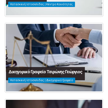
Κατασκευή Ιστοσελίδας | Κέντρο Κοινότητας
Δικηγορικό Γραφείο Τσιρώνης Γεώργιος
Κατασκευή Ιστοσελίδας | Δικηγορικό Γραφείο