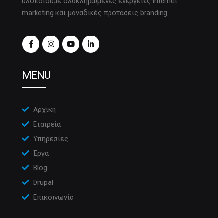
υλοποιούμε ολοκληρωμένες ενέργειες internet
marketing και μοναδικές προτάσεις branding.
MENU
Αρχική
Εταιρεία
Υπηρεσίες
Έργα
Blog
Drupal
Επικοινωνία