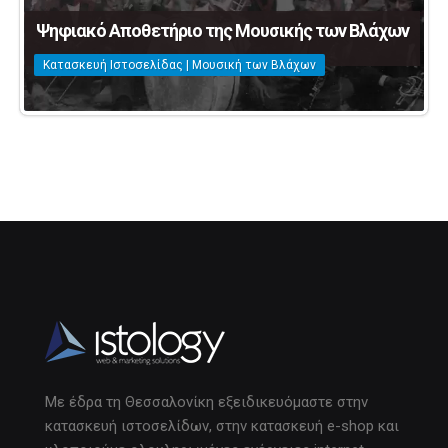
Ψηφιακό Αποθετήριο της Μουσικής των Βλάχων
Κατασκευή Ιστοσελίδας | Μουσική των Βλάχων
Με έδρα τη Θεσσαλονίκη εξειδικευόμαστε στην
κατασκευή ιστοσελίδων, στην κατασκευή e-shop και