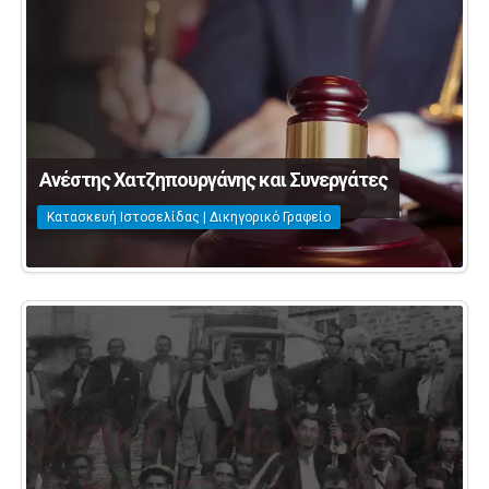
Ανέστης Χατζηπουργάνης και Συνεργάτες
Κατασκευή Ιστοσελίδας | Δικηγορικό Γραφείο